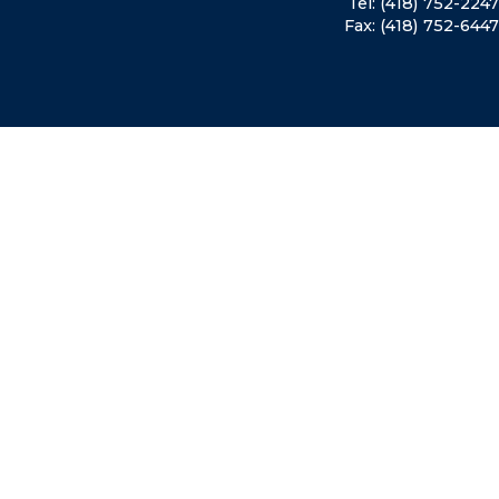
Tel: (418) 752-2247
Fax: (418) 752-6447